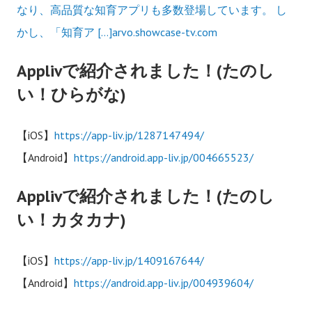
なり、高品質な知育アプリも多数登場しています。 し
かし、「知育ア […]arvo.showcase-tv.com
Applivで紹介されました！(たのし
い！ひらがな)
【iOS】
https://app-liv.jp/1287147494/
【Android】
https://android.app-liv.jp/004665523/
Applivで紹介されました！(たのし
い！カタカナ)
【iOS】
https://app-liv.jp/1409167644/
【Android】
https://android.app-liv.jp/004939604/