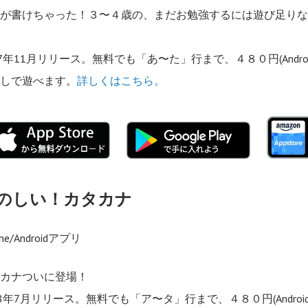
なが書けちゃった！３〜４歳の、まだお勉強するには遊び足り
。
17年11月リリース。無料でも「あ〜た」行まで、４８０円(Andro
なしで遊べます。
詳しくはこちら。
のしい！カタカナ
one/Androidアプリ
タカナついに登場！
18年7月リリース。無料でも「ア〜タ」行まで、４８０円(Androi