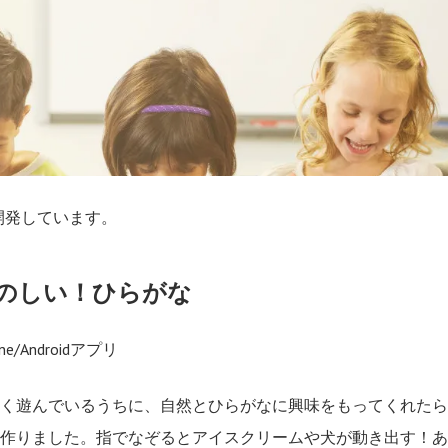
開発しています。
のしい！ひらがな
one/Androidアプリ
しく遊んでいるうちに、自然とひらがなに興味をもってくれた
て作りました。指でなぞるとアイスクリームや犬が動き出す！