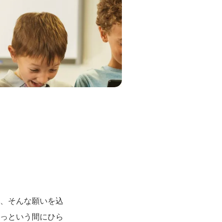
ら、そんな願いを込
あっという間にひら