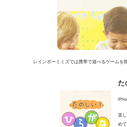
レインボーミミズでは携帯で遊べるゲームを
た
iPh
楽
め