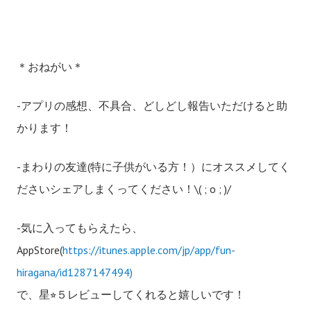
＊おねがい＊
-アプリの感想、不具合、どしどし報告いただけると助
かります！
-まわりの友達(特に子供がいる方！）にオススメしてく
ださいシェアしまくってください！\( ; o ; )/
-気に入ってもらえたら、
AppStore(
https://itunes.apple.com/jp/app/fun-
hiragana/id1287147494)
で、星⭐︎５レビューしてくれると嬉しいです！