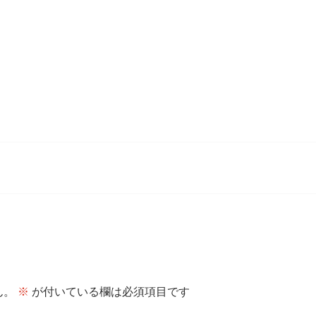
ん。
※
が付いている欄は必須項目です