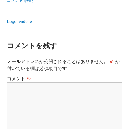
コメントを残す
Logo_wide_e
投
稿
コメントを残す
ナ
メールアドレスが公開されることはありません。
※
が
ビ
付いている欄は必須項目です
ゲ
コメント
※
ー
シ
ョ